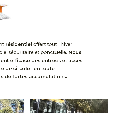
nt
résidentiel
offert tout l’hiver,
le, sécuritaire et ponctuelle.
Nous
nt efficace des entrées et accès,
e de circuler en toute
rs de fortes accumulations.