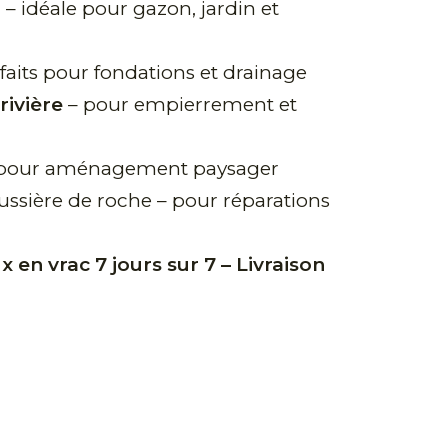
)
– idéale pour gazon, jardin et
faits pour fondations et drainage
rivière
– pour empierrement et
pour aménagement paysager
oussière de roche – pour réparations
x en vrac 7 jours sur 7 –
Livraison