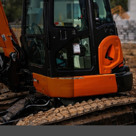
es, incluant Saint-Colomban, Mirabel et Saint-Jérôme.