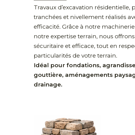
Travaux d’excavation résidentielle, 
tranchées et nivellement réalisés av
efficacité. Grâce à notre machineri
notre expertise terrain, nous offrons
sécuritaire et efficace, tout en respec
particularités de votre terrain.
Idéal pour fondations, agrandiss
gouttière, aménagements paysage
drainage.