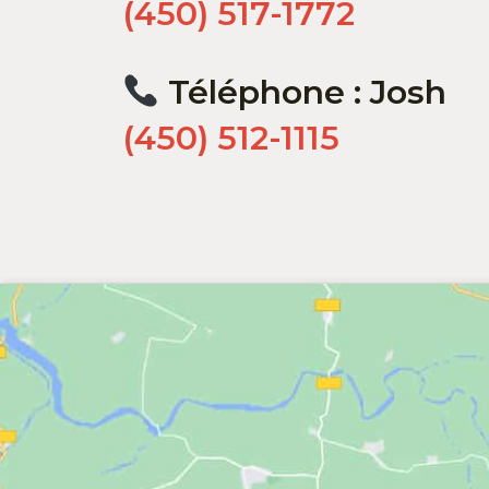
(450) 517-1772
Téléphone : Josh
(450) 512-1115