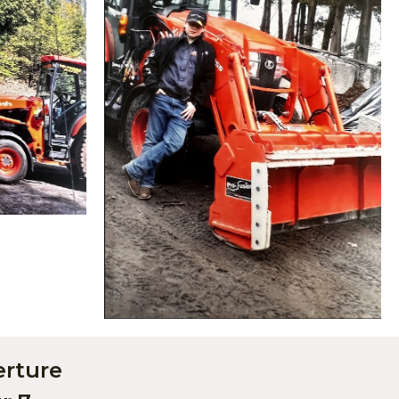
erture