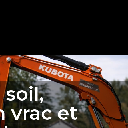
soil,
 vrac et