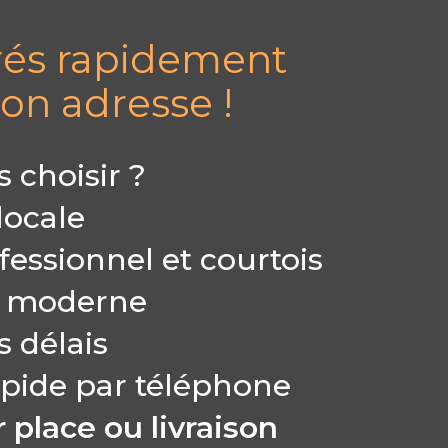
vrés rapidement
on adresse !
 choisir ?
locale
fessionnel et courtois
e moderne
 délais
pide par téléphone
 place ou livraison