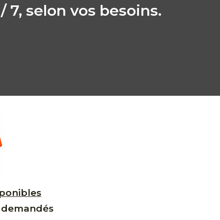
 / 7, selon vos besoins.
sponibles
us demandés