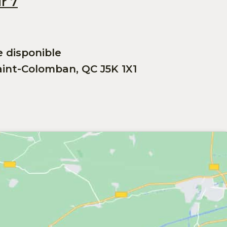
r 7
e disponible
int-Colomban, QC J5K 1X1